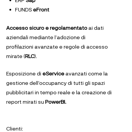
ERP
Sap
FUNDS
eFront
Accesso sicuro e regolamentato
ai dati
aziendali mediante l’adozione di
profilazioni avanzate e regole di accesso
mirate (
RLC
).
Esposizione di
eService
avanzati come la
gestione dell’occupancy di tutti gli spazi
pubblicitari in tempo reale e la creazione di
report mirati su
PowerBI.
Clienti: